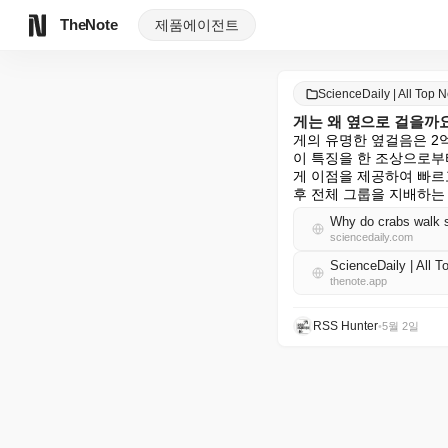
TheNote
제품
에이전트
ScienceDaily | All To
게는 왜 옆으로 걸을까
게의 유명한 옆걸음은 2억
이 특징을 한 조상으로부
게 이점을 제공하여 빠르
후 전체 그룹을 지배하는
Why do crabs walk s
sciencedaily.com
ScienceDaily | Al
thenote.app
RSS Hunter
•
5월 2일