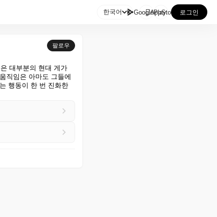

한국어
GooglePlay
AppStore
로그인
팔로우
은 대부분의 현대 게가 
 움직임은 아마도 그들에
 행동이 한 번 진화한 