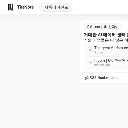
TheNote
제품
에이전트
ft.com | UK 한국어
거대한 AI 데이터 센터
기술 기업들은 더 많은 
The great AI data ce
ft.com
ft.com | UK 한국어 
thenote.app
RSS Hunter
•
7월 8일