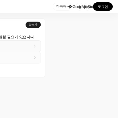

한국어
GooglePlay
AppStore
로그인
팔로우
밝힐 필요가 있습니다.