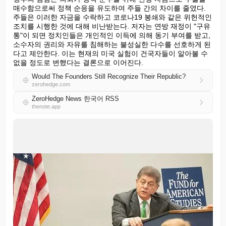
매수함으로써 정책 순응을 유도하여 주들 간의 차이를 줄였다. 
주들은 이러한 자금을 수락하고 코로나19 봉쇄와 같은 위헌적인 
조치를 시행한 것에 대해 비난받는다. 저자는 연방 재정이 "구유
통"이 되면 정치인들은 개인적인 이득에 의해 동기 부여를 받고, 
소수자의 권리와 자유를 침해하는 불성실한 다수를 선호하게 된
다고 제안한다. 이는 현재의 미국 실험이 건국자들이 알아볼 수 
없을 정도로 변했다는 결론으로 이어진다.
Would The Founders Still Recognize Their Republic?
zerohedge.com
ZeroHedge News 한국어 RSS
thenote.app