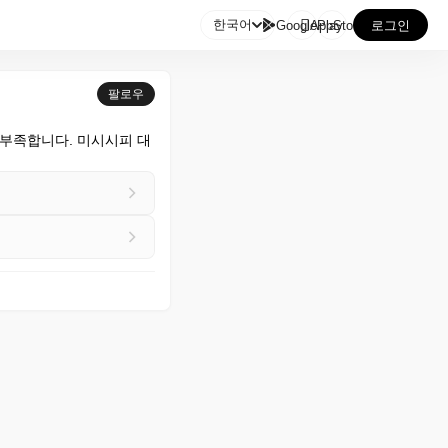

한국어
GooglePlay
AppStore
로그인
팔로우
 부족합니다. 미시시피 대