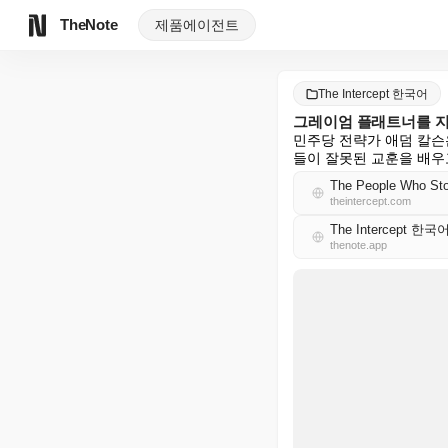
TheNote
제품
에이전트
The Intercept 한국어
그레이엄 플래트너를 지
민주당 전략가 애덤 칼슨
들이 잘못된 교훈을 배우
The People Who Sto
theintercept.com
The Intercept 한국
thenote.app