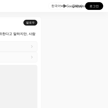

한국어
GooglePlay
AppStore
로그인
팔로우
유한다고 말하지만, 사람