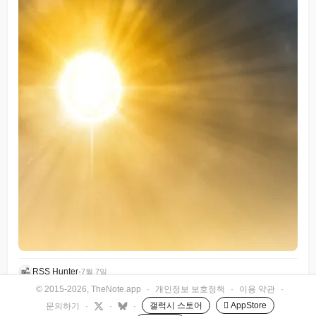
RSS Hunter
•
7월 7일
© 2015-2026, TheNote.app
·
개인정보 보호정책
·
이용 약관
·
갤럭시 스토어
 AppStore
문의하기
·
·
·