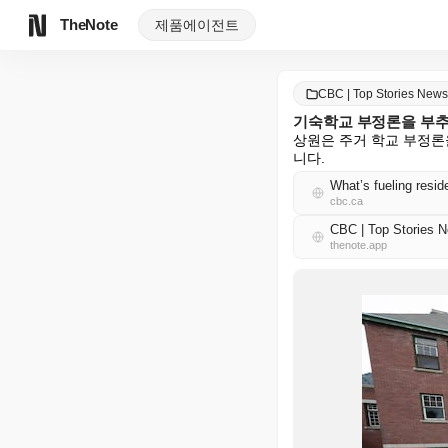
TheNote
제품
에이전트
CBC | Top Stories Ne
기숙학교 부정론을 부추
상원은 주거 학교 부정론
니다.
What’s fueling resid
cbc.ca
CBC | Top Storie
thenote.app