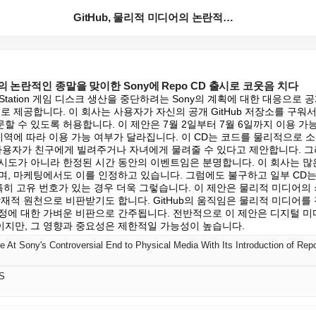
GitHub, 물리적 미디어의 논란적인 종말을 맞이한 ...
어의 논란적인 종말을 맞이한 Sony에 Repo CD 출시로 코웃음 치다
layStation 게임 디스크 생산을 중단하려는 Sony의 계획에 대한 대응으로 
으로 제공합니다. 이 회사는 사용자가 자신의 공개 GitHub 저장소를 구워서
문할 수 있도록 허용합니다. 이 제안은 7월 2일부터 7월 6일까지 이용 가능
 지역에 따라 이용 가능 여부가 달라집니다. 이 CD는 코드를 물리적으로
은 사용자가 친구에게 빌려주거나 자녀에게 물려줄 수 있다고 제안합니다. 
시도가 아니라 한정된 시간 동안의 이벤트임은 분명합니다. 이 회사는 많
며, 마케팅에서도 이를 인정하고 있습니다. 그럼에도 불구하고 일부 CD는 
특히 고유 번호가 있는 경우 더욱 그렇습니다. 이 제안은 물리적 미디어의
잠재적 원천으로 비판받기도 합니다. GitHub의 움직임은 물리적 미디어를
결정에 대한 가벼운 비판으로 간주됩니다. 전반적으로 이 제안은 디지털 미
지만, 그 영향과 중요성은 제한적일 가능성이 높습니다.
At Sony's Controversial End to Physical Media With Its Introduction of Re
S