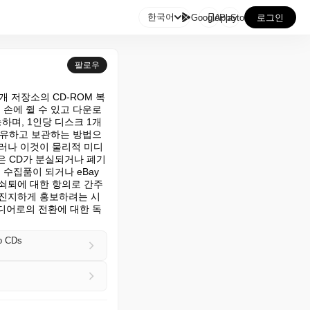

한국어
GooglePlay
AppStore
로그인
팔로우
공개 저장소의 CD-ROM 복
 손에 쥘 수 있고 다운로
하며, 1인당 디스크 1개
 소유하고 보관하는 방법으
그러나 이것이 물리적 미디
은 CD가 분실되거나 폐기
수집품이 되거나 eBay
 쇠퇴에 대한 항의로 간주
 진지하게 홍보하려는 시
디어로의 전환에 대한 독
po CDs