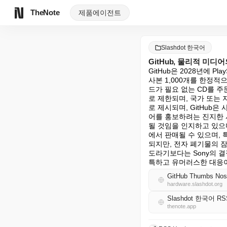
TheNote
제품
에이전트
Slashdot 한국어
GitHub, 물리적 미디
GitHub은 2028년에 P
사본 1,000개를 한정적
드가 필요 없는 CD를 주
로 제한되며, 국가 또는
로 제시되며, GitHub
어를 홍보하려는 진지한 
될 것임을 인지하고 있으
에서 판매될 수 있으며, 
되지만, 전자 폐기물의 
도라기보다는 Sony의 
특하고 유머러스한 대응이
GitHub Thumbs Nose 
hardware.slashdot.org
Slashdot 한국어 RS
thenote.app