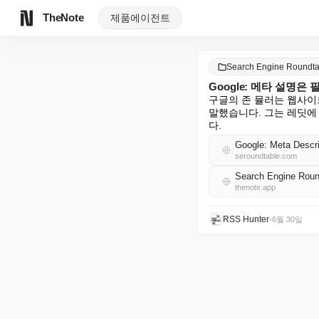
TheNote
제품
에이전트
Search Engine Round
Google: 메타 설명
구글의 존 뮬러는 웹사이
말했습니다. 그는 레딧에
다.
Google: Meta Descri
seroundtable.com
Search Engine Ro
thenote.app
RSS Hunter
•
6월 30일