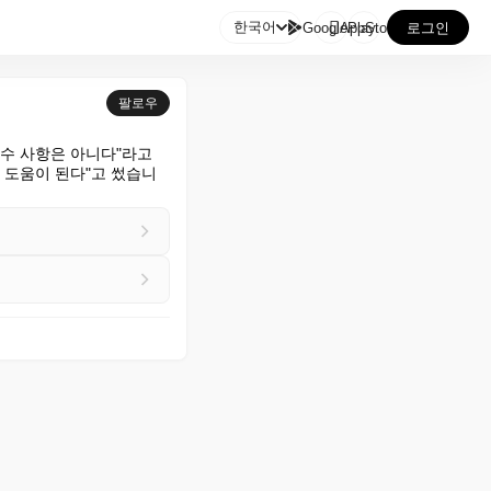

한국어
GooglePlay
AppStore
로그인
팔로우
수 사항은 아니다"라고 
 도움이 된다"고 썼습니