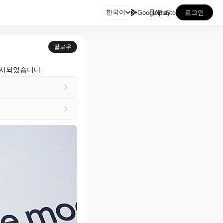

한국어
GooglePlay
AppStore
로그인
팔로우
출시되었습니다.