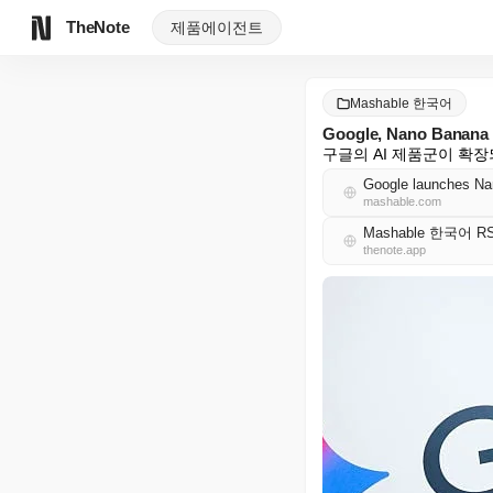
TheNote
제품
에이전트
Mashable 한국어
Google, Nano Bana
구글의 AI 제품군이 확
Google launches Na
mashable.com
Mashable 한국어 R
thenote.app