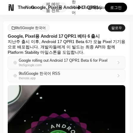
한
제
에이

TheNote
Google, Pixel용 Android 17 QPR1...
국
GooglePlay
AppStore
로그인
품
전트
어
9to5Google 한국어
팔로우
Google, Pixel용 Android 17 QPR1 베타 6 출시
지난주 출시 이후, Android 17 QPR1 Beta 6가 오늘 Pixel 기기용
으로 배포됩니다. 개발자들에게 이 빌드는 최종 API와 함께 
Platform Stability 마일스톤을 도입합니다.
Google rolling out Android 17 QPR1 Beta 6 for Pixel
9to5google.com
9to5Google 한국어 RSS
thenote.app