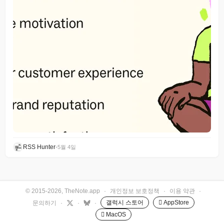
RSS Hunter
•
5월 4일
© 2015-2026, TheNote.app
·
개인정보 보호정책
·
이용 약관
·
갤럭시 스토어
 AppStore
문의하기
·
·
·
 MacOS