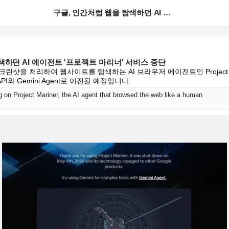
구글, 인간처럼 웹을 탐색하던 AI 에이전트 '프로젝트...
색하던 AI 에이전트 '프로젝트 마리너' 서비스 중단
크린샷을 처리하여 웹사이트를 탐색하는 AI 브라우저 에이전트인 Project 
API와 Gemini Agent로 이전될 예정입니다.
g on Project Mariner, the AI agent that browsed the web like a human