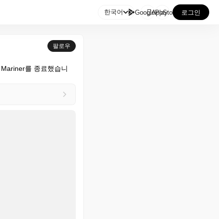

한국어
GooglePlay
AppStore
로그인
팔로우
Mariner를 종료했습니