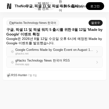
한
제
에이

TheNote
구글, 픽셀 11 및 픽셀 워치 5 출시를 위한 8월 ...
국
GooglePlay
AppStore
로그인
품
전트
어
gHacks Technology News 한국어
팔로우
구글, 픽셀 11 및 픽셀 워치 5 출시를 위한 8월 12일 'Made by
Google' 이벤트 확정
Google은 2026년 8월 12일 수요일 오후 6시에 예정된 Made by 
Google 이벤트를 발표했습니다.
Google Confirms Made by Google Event on August 12 for Pixel 11 and Pixel Watch 5 Launch
ghacks.net
gHacks Technology News 한국어 RSS
thenote.app
RSS Hunter
•
7월 8일