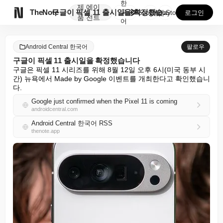
한
제
에이

TheNote
구글이 픽셀 11 출시일을 확정했습니다
국
GooglePlay
AppStore
로그인
품
전트
어
Android Central 한국어
팔로우
구글이 픽셀 11 출시일을 확정했습니다
구글은 픽셀 11 시리즈를 위해 8월 12일 오후 6시(미국 동부 시
간) 뉴욕에서 Made by Google 이벤트를 개최한다고 확인했습니
다.
Google just confirmed when the Pixel 11 is coming
androidcentral.com
Android Central 한국어 RSS
thenote.app