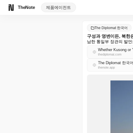
TheNote
제품
에이전트
The Diplomat 한국어
구성과 영변이든, 북한
남한 통일부 장관의 발언
Whether Kusong or 
thediplomat.com
The Diplomat 한국
thenote.app