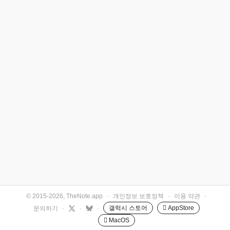
© 2015-2026, TheNote.app
·
개인정보 보호정책
·
이용 약관
·
갤럭시 스토어
 AppStore
문의하기
·
·
·
 MacOS