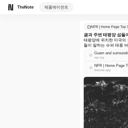
TheNote
제품
에이전트
NPR | Home Page Top
괌과 주변 태평양 섬들
태평양에 위치한 미국의 
들이 말하는 슈퍼 태풍 
Guam and surroundin
npr.org
NPR | Home Page 
thenote.app