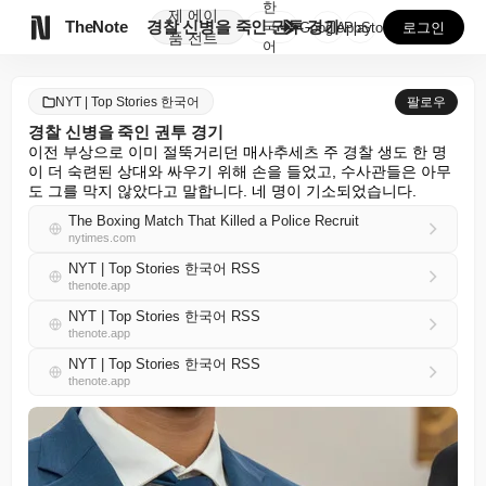
한
제
에이

TheNote
경찰 신병을 죽인 권투 경기
국
GooglePlay
AppStore
로그인
품
전트
어
NYT | Top Stories 한국어
팔로우
경찰 신병을 죽인 권투 경기
이전 부상으로 이미 절뚝거리던 매사추세츠 주 경찰 생도 한 명
이 더 숙련된 상대와 싸우기 위해 손을 들었고, 수사관들은 아무
도 그를 막지 않았다고 말합니다. 네 명이 기소되었습니다.
The Boxing Match That Killed a Police Recruit
nytimes.com
NYT | Top Stories 한국어 RSS
thenote.app
NYT | Top Stories 한국어 RSS
thenote.app
NYT | Top Stories 한국어 RSS
thenote.app