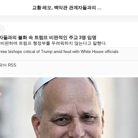
교황 레오, 백악관 관계자들과의 불화 속 트럼프 비판적...
어
자들과의 불화 속 트럼프 비판적인 주교 3명 임명
 비판하며 트럼프 행정부를 두려워하지 않는다고 말했다.
ree bishops critical of Trump amid feud with White House officials
 한국어 RSS