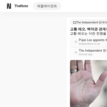
TheNote
제품
에이전트
The Independent 한국
교황 레오, 백악관 관계
교황 레오는 이란 전쟁을
Pope Leo appoints th
independent.co.uk
The Independent
thenote.app