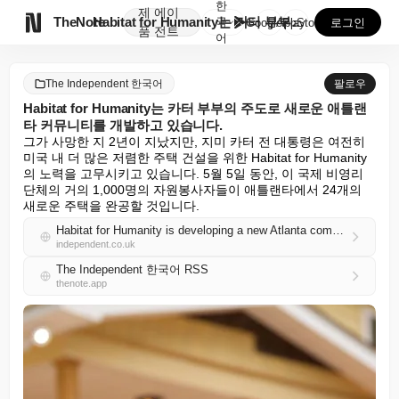
한
제
에이

TheNote
Habitat for Humanity는 카터 부부의 주...
국
GooglePlay
AppStore
로그인
품
전트
어
The Independent 한국어
팔로우
Habitat for Humanity는 카터 부부의 주도로 새로운 애틀랜
타 커뮤니티를 개발하고 있습니다.
그가 사망한 지 2년이 지났지만, 지미 카터 전 대통령은 여전히 
미국 내 더 많은 저렴한 주택 건설을 위한 Habitat for Humanity
의 노력을 고무시키고 있습니다. 5월 5일 동안, 이 국제 비영리 
단체의 거의 1,000명의 자원봉사자들이 애틀랜타에서 24개의 
새로운 주택을 완공할 것입니다.
Habitat for Humanity is developing a new Atlanta community with help from the Carters' initiative
independent.co.uk
The Independent 한국어 RSS
thenote.app