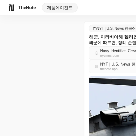
TheNote
제품
에이전트
NYT | U.S. News 한국어
해군, 아라비아해 헬리콥
해군에 따르면, 정례 순
Navy Identifies Cre
nytimes.com
NYT | U.S. News
thenote.app