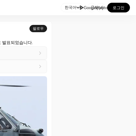

한국어
GooglePlay
AppStore
로그인
팔로우
로 발표되었습니다.