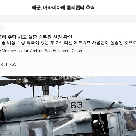
해군, 아라비아해 헬리콥터 추락 사고 실종 승무원 신원...
터 추락 사고 실종 승무원 신원 확인
찰 중 비상 수상 착륙이 있은 후 가브리엘 에드워즈 사령관이 실종된 것으
w Member Lost in Arabian Sea Helicopter Crash
 한국어 RSS