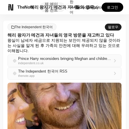
한
제
에이

TheNote
해리 왕자가 메건과 자녀들의 영국 방문을 재고하고 있다
국
GooglePlay
AppStore
로그인
품
전트
어
The Independent 한국어
팔로우
해리 왕자가 메건과 자녀들의 영국 방문을 재고하고 있다
왕실이 납세자 세금으로 지원되는 보안이 제공되지 않을 것이라
는 사실을 알게 된 후 가족의 안전에 대해 우려하고 있는 것으로 
이해됩니다.
Prince Harry reconsiders bringing Meghan and children to UK
independent.co.uk
The Independent 한국어 RSS
thenote.app