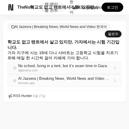
한
제
에이

TheNote
학교도 없고 텐트에서 살고 있지만, 가자에서는 시험 기...
국
GooglePlay
AppStore
로그인
품
전트
어
Al Jazeera | Breaking News, World News and Video 한국어
팔로우
학교도 없고 텐트에서 살고 있지만, 가자에서는 시험 기간입
니다.
가자 지구에 사는 18세 다나 샤바트는 고등학교 시험을 치르기 
위해 매일 한 시간씩 걸어 카페에 가야 합니다.
No school, living in a tent, but it’s exam time in Gaza
aljazeera.com
Al Jazeera | Breaking News, World News and Video 한국어 RSS
thenote.app
RSS Hunter
•
6월 27일