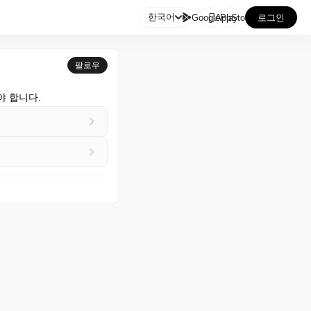

한국어
GooglePlay
AppStore
로그인
팔로우
야 합니다.