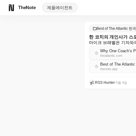
TheNote
제품
에이전트
Best of The Atlantic 
한 코치의 개인사가 스
마이크 브래벨은 기자와의
Why One Coach’s Pe
theatlantic.com
Best of The Atlan
thenote.app
RSS Hunter
•
5월 4일