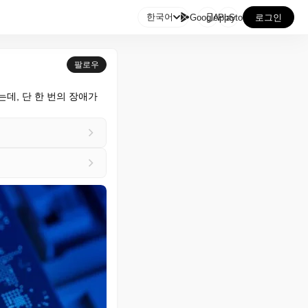

한국어
GooglePlay
AppStore
로그인
팔로우
데, 단 한 번의 장애가 