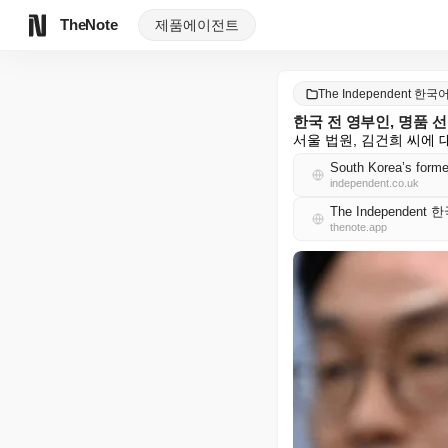
TheNote
제품
에이전트
The Independent 한국
한국 전 영부인, 명품 
서울 법원, 김건희 씨에 
South Korea’s former 
independent.co.uk
The Independent
thenote.app