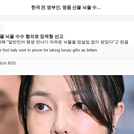
한국 전 영부인, 명품 선물 뇌물 수수 혐의로 징역형 ...
어
선물 뇌물 수수 혐의로 징역형 선고
대해 "일반인이 평생 만나기 어려운 뇌물을 망설임 없이 받았다"고 판결
first lady sent to prison for taking luxury gifts as bribes
 한국어 RSS