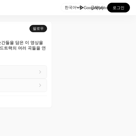

한국어
GooglePlay
AppStore
로그인
팔로우
의 음악 순간들을 담은 이 영상을 
다양한 사운드트랙의 여러 곡들을 연