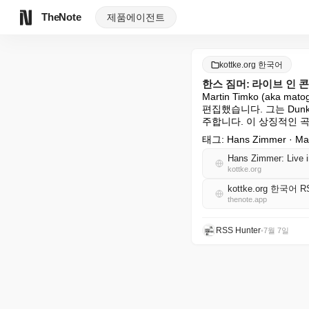
TheNote
제품
에이전트
kottke.org 한국어
한스 짐머: 라이브 인 
Martin Timko (aka m
편집했습니다. 그는 Dunkirk
주합니다. 이 상징적인 
태그: Hans Zimmer · Marti
Hans Zimmer: Live i
kottke.org
kottke.org 한국어 R
thenote.app
RSS Hunter
•
7월 7일