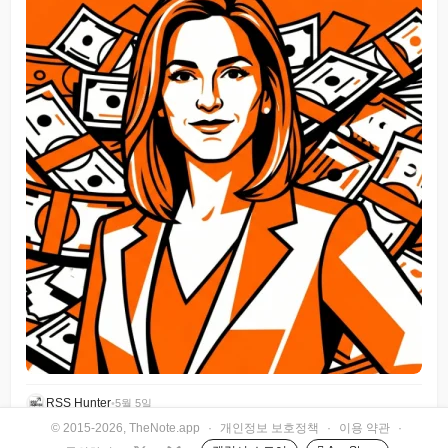
RSS Hunter
•
5월 5일
© 2015-2026, TheNote.app
·
개인정보 보호정책
·
이용 약관
·