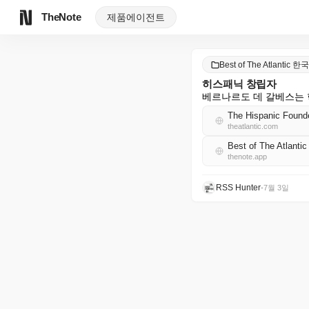
TheNote
제품
에이전트
Best of The Atlantic 
히스패닉 창립자
베르나르도 데 갈베스는 
The Hispanic Found
theatlantic.com
Best of The Atlan
thenote.app
RSS Hunter
•
7월 3일