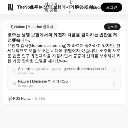
한
제
에이

TheNote
호주는 생명 보험에서의 유전자 차별을 금지하는 법안을 ...
국
GooglePlay
AppStore
로그인
품
전트
어
Nature | Medicine 한국어
팔로우
호주는 생명 보험에서의 유전자 차별을 금지하는 법안을 제
정했습니다.
유전자 검사(Genomic screening)가 빠르게 증가하고 있지만, 전 
세계적으로 보험 보호는 시대에 뒤떨어져 있습니다. 호주의 새로
운 법은 인구 유전체학을 지원하면서 공공의 신뢰를 보호하기 위
한 가장 명확한 모델을 제시합니다.
Australia legislates against genetic discrimination in life insurance
nature.com
Nature | Medicine 한국어 RSS
thenote.app
RSS Hunter
•
4월 28일