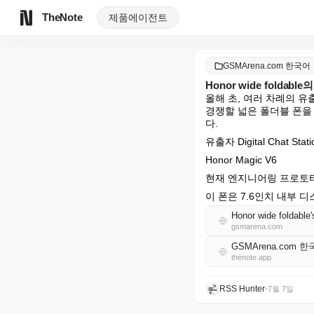
TheNote
제품
에이전트
GSMArena.com 한국어
Honor wide foldab
올해 초, 여러 차례의 유출 정보
경쟁할 넓은 폴더블 폰을 
다.
유출자 Digital Chat
Honor Magic V6
현재 엔지니어링 프로토타입은
이 폰은 7.6인치 내부 디
Honor wide foldable'
gsmarena.com
GSMArena.com 한
thenote.app
RSS Hunter
•
7월 7일