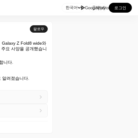

한국어
GooglePlay
AppStore
로그인
팔로우
axy Z Fold8 wide와 
의 주요 사양을 공개했습니
 합니다.
으로 알려졌습니다.