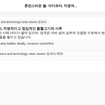
혼란스러운 물: 자카르타, 치명적이고 침입적인 흡혈고기...
nce and technology news stories 한국어
타, 치명적이고 침입적인 흡혈고기와 사투
 사체 더미가 쌓여 있으며, 당국은 자바 섬의 심하게 오염된 수로에서 번
움을 벌이고 있습니다.
arta battles deadly, invasive suckerfish
science and technology news stories 한국어 RSS