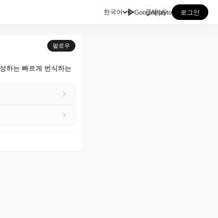

한국어
GooglePlay
AppStore
로그인
팔로우
성하는 빠르게 번식하는 