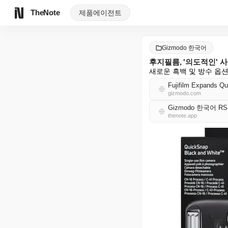
TheNote
제품
에이전트
Gizmodo 한국어
후지필름, '의도적인' 사
새로운 흑백 및 방수 옵
Fujifilm Expands Qu
gizmodo.com
Gizmodo 한국어 RS
thenote.app