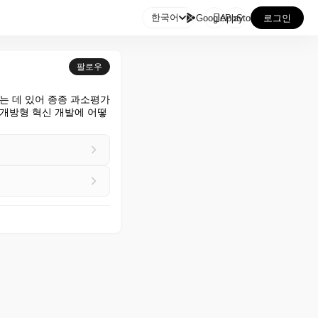

한국어
GooglePlay
AppStore
로그인
팔로우
는 데 있어 종종 과소평가
 개방형 혁신 개발에 어떻