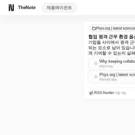
TheNote
제품
에이전트
Phys.org | latest scie
협업 원격 근무 환경 
기업들 사이에서 원격 근
되는 요소로 남아 있습니
게 기여할 수 있는지 살
Why keeping collabo
phys.org
Phys.org | latest 
thenote.app
RSS Hunter
•
5월 4일