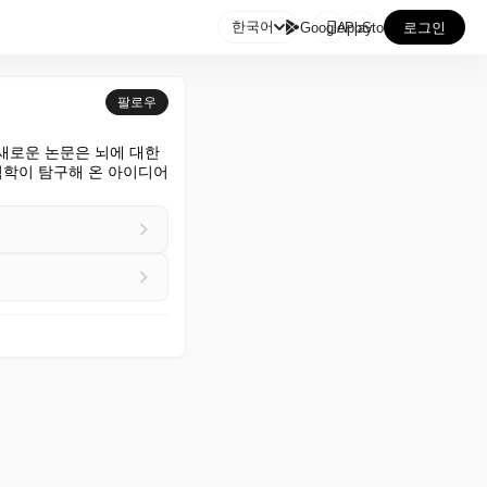

한국어
GooglePlay
AppStore
로그인
팔로우
로운 논문은 뇌에 대한 
석학이 탐구해 온 아이디어