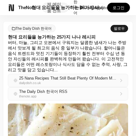
한
제
에이

TheNote
현대 요리들을 능가하는 25가지 나나 레시피
국
GooglePlay
AppStore
로그인
품
전트
어
The Daily Dish 한국어
팔로우
현대 요리들을 능가하는 25가지 나나 레시피
버터, 마늘, 그리고 오븐에서 구워지는 달콤한 냄새가 나는 주방
에서 맛보게 될 최고의 음식 중 일부가 나왔습니다. 할머니들은 
음식 트렌드와 멋진 기기들이 등장하기 훨씬 전부터 수십 년 동
안 자신들의 레시피를 완벽하게 만들어 왔습니다. 이 고전적인 
요리들은 어떤 레스토랑이나 식사도 담을 수 없는 추억, 사랑, 그
리고 맛을 담고 있습니다...
25 Nana Recipes That Still Beat Plenty Of Modern Meals
dailydish.co.uk
The Daily Dish 한국어 RSS
thenote.app