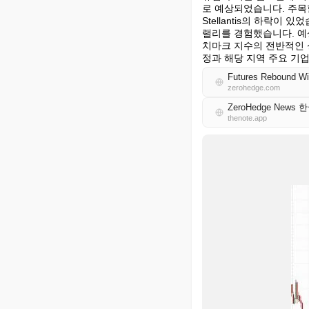
로 예상되었습니다. 주목할 만한
Stellantis의 하락
랠리를 경험했습니다. 예
치마크 지수의 전반적인 
정과 해당 지역 주요 기
Futures Rebound Wi
zerohedge.com
ZeroHedge News 
thenote.app