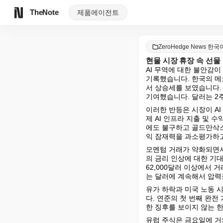
TheNote
제품
에이전트
ZeroHedge News 한국
현물 시장 휴장 속 선물 
AI 무역에 대한 불안감
기록했습니다. 한국의 메
서 상승세를 보였습니다. 
기여했습니다. 달러는 2
이러한 반등은 시장이 A
제 AI 인프라 지출 및 
에도 불구하고 골드만삭스
익 잠재력을 과소평가하고
모멘텀 거래가 약화되면서
의 금리 인상에 대한 기
62,000달러 이상에서 
는 달러에 계속해서 압력
유가 하락과 미국 노동 
다. 연준의 첫 번째 완
한 징후를 보이지 않는 
유럽 주식은 금요일에 거