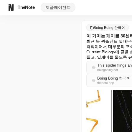
TheNote
제품
에이전트
Boing Boing 한국어
이 거미는 개미를 30
최근 북 퀸즐랜드 열대우
격적이어서 대부분의 포식
Current Biology에 
들고, 일개미를 물도록 
This spider flings an
boingboing.net
Boing Boing 한국어
thenote.app