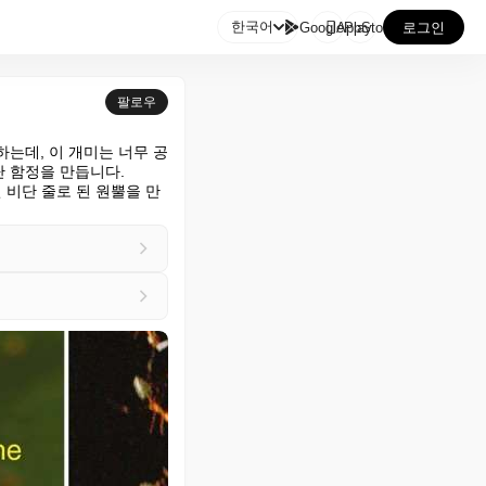

한국어
GooglePlay
AppStore
로그인
팔로우
는데, 이 개미는 너무 공
 함정을 만듭니다. 
 묶인 비단 줄로 된 원뿔을 만