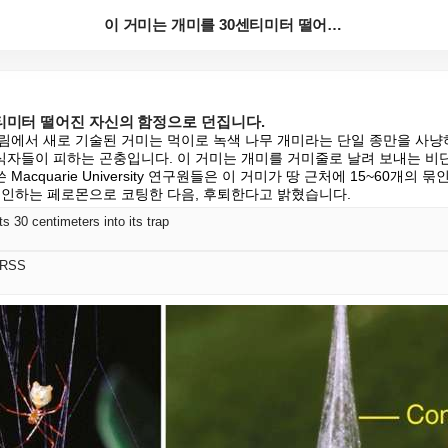
이 거미는 개미를 30센티미터 떨어진 자신의 함정으로 ...
센티미터 떨어진 자신의 함정으로 던집니다.
림에서 새로 기술된 거미는 먹이로 녹색 나무 개미라는 단일 종만을 사냥하
자들이 피하는 곤충입니다. 이 거미는 개미를 거미줄로 날려 보내는 비단
글을 쓴 Macquarie University 연구원들은 이 거미가 땅 근처에 15~60개의
유인하는 페로몬으로 코팅한 다음, 후퇴한다고 밝혔습니다.
ts 30 centimeters into its trap
 RSS