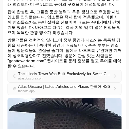
래 영감보다 더 큰 31피트 높이의 구조물이 완성되었습니다.
탑이 완성된 후, 그들은 등반 능력과 우유 생산으로 유명한 사넨 
염소를 입양했습니다. 염소들은 즉시 탑에 적응했으며, 어린 새
끼 염소들조차도 등반 실력을 선보이며 때로는 꼭대기에서 갇히
기도 했습니다. 바아고트 타워는 결국 지역 및 더 넓은 인정을 받
으며 독특한 관광 명소가 되었습니다.
방문객들은 전형적인 일리노이 중부 풍경과 대조되는 독특한 경
험을 제공하는 이 특이한 광경에 매료됩니다. 존슨 부부는 염소
들이 방문객들의 관심을 즐기며, 탑에서 나오도록 유인하면 기꺼
이 상호작용한다고 전했습니다. 방문에 관심 있는 사람들은 
"goattowerfarm.com" 웹사이트를 통해 정보를 얻고 투어를 예약
할 수 있습니다.
This Illinois Tower Was Built Exclusively for Swiss Goats
atlasobscura.com
Atlas Obscura | Latest Articles and Places 한국어 RSS
thenote.app