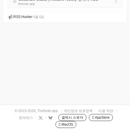
thenote.app
RSS Hunter
•
5월 6일
© 2015-2026, TheNote.app
·
개인정보 보호정책
·
이용 약관
·
갤럭시 스토어
 AppStore
문의하기
·
·
·
 MacOS