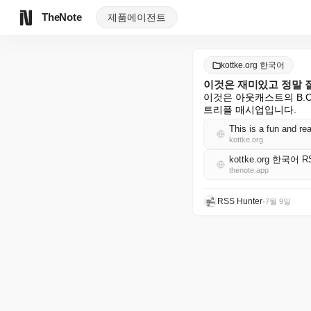
TheNote
제품
에이전트
kottke.org 한국어
이것은 재미있고 정말 잘
이것은 아웃캐스트의 B.O.
트리플 매시업입니다.
This is a fun and rea
kottke.org
kottke.org 한국어 R
thenote.app
RSS Hunter
•
7월 9일