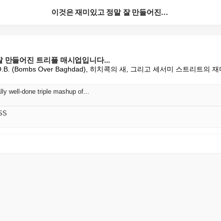
이것은 재미있고 정말 잘 만들어진 트리플 매시업입니다....
 만들어진 트리플 매시업입니다...
B. (Bombs Over Baghdad), 히치콕의 새, 그리고 세서미 스트리트의
lly well-done triple mashup of...
SS