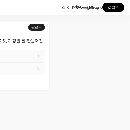

한국어
GooglePlay
AppStore
로그인
팔로우
 재미있고 정말 잘 만들어진 