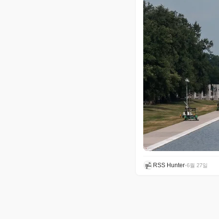
RSS Hunter
•
6월 27일