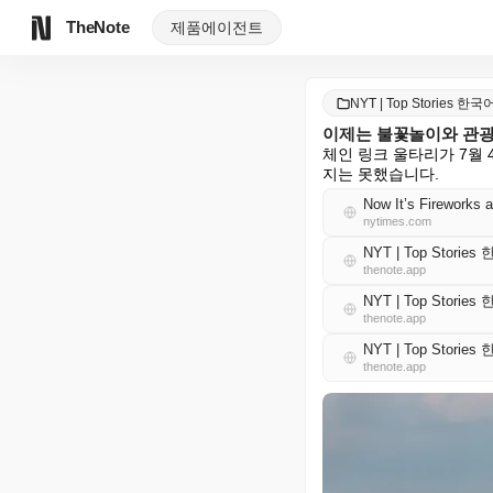
TheNote
제품
에이전트
NYT | Top Stories 한국
이제는 불꽃놀이와 관광
체인 링크 울타리가 7월
지는 못했습니다.
Now It’s Fireworks 
nytimes.com
NYT | Top Storie
thenote.app
NYT | Top Storie
thenote.app
NYT | Top Storie
thenote.app