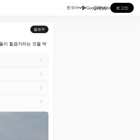

한국어
GooglePlay
AppStore
로그인
팔로우
람들이 힐끔거리는 것을 막