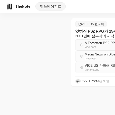
TheNote
제품
에이전트
VICE US 한국어
잊혀진 PS2 RPG가 
2001년에 삼부작의 시작
A Forgotten PS2 RP
vice.com
Media News on Blue
bsky.app
VICE US 한국어 R
thenote.app
RSS Hunter
•
6월 30일