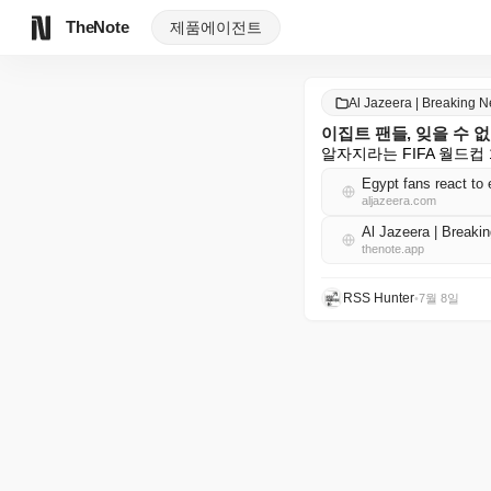
TheNote
제품
에이전트
Al Jazeera | Breaking
이집트 팬들, 잊을 수 
알자지라는 FIFA 월드
Egypt fans react to 
aljazeera.com
Al Jazeera | Brea
thenote.app
RSS Hunter
•
7월 8일