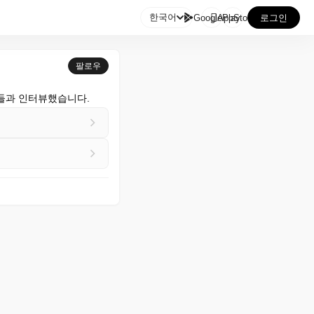

한국어
GooglePlay
AppStore
로그인
팔로우
팬들과 인터뷰했습니다.