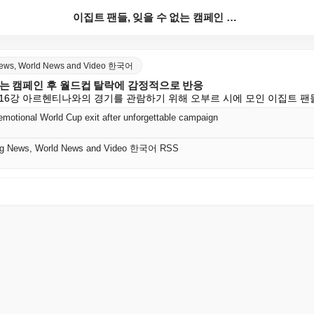
이집트 팬들, 잊을 수 없는 캠페인 후 월드컵 탈락에 ...
 News, World News and Video 한국어
없는 캠페인 후 월드컵 탈락에 감정적으로 반응
컵 16강 아르헨티나와의 경기를 관람하기 위해 오부르 시에 모인 이집트 
emotional World Cup exit after unforgettable campaign
king News, World News and Video 한국어 RSS