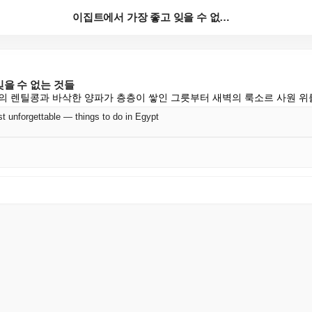
이집트에서 가장 좋고 잊을 수 없는 것들
을 수 없는 것들
의 렌틸콩과 바삭한 양파가 층층이 쌓인 그릇부터 새벽의 룩소르 사원 위
 unforgettable — things to do in Egypt