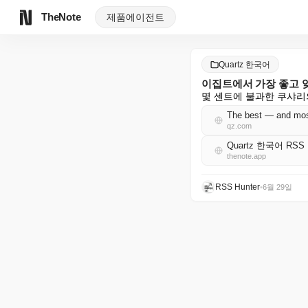
TheNote
제품
에이전트
Quartz 한국어
이집트에서 가장 좋고 잊
몇 센트에 불과한 쿠샤리
The best — and most
qz.com
Quartz 한국어 RSS
thenote.app
RSS Hunter
•
6월 29일