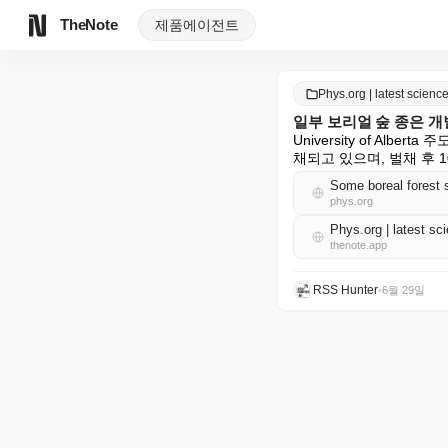
TheNote
제품
에이전트
Phys.org | latest scie
일부 보리얼 숲 종은 개
University of Al
채되고 있으며, 벌채 후 
Some boreal forest s
phys.org
Phys.org | latest 
thenote.app
RSS Hunter
•
6월 29일