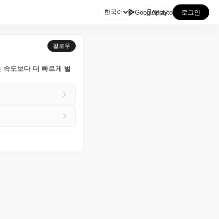

한국어
GooglePlay
AppStore
로그인
팔로우
 있는 속도보다 더 빠르게 벌