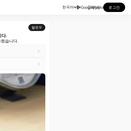

한국어
GooglePlay
AppStore
로그인
팔로우
니다.
올렸습니다.