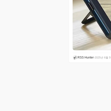
RSS Hunter
•
2025년 6월 