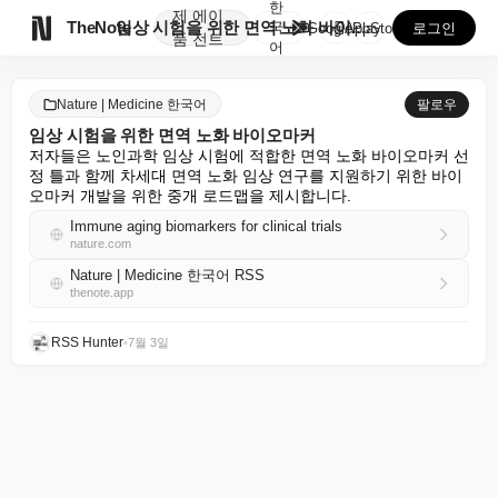
한
제
에이

TheNote
임상 시험을 위한 면역 노화 바이오마커
국
GooglePlay
AppStore
로그인
품
전트
어
Nature | Medicine 한국어
팔로우
임상 시험을 위한 면역 노화 바이오마커
저자들은 노인과학 임상 시험에 적합한 면역 노화 바이오마커 선
정 틀과 함께 차세대 면역 노화 임상 연구를 지원하기 위한 바이
오마커 개발을 위한 중개 로드맵을 제시합니다.
Immune aging biomarkers for clinical trials
nature.com
Nature | Medicine 한국어 RSS
thenote.app
RSS Hunter
•
7월 3일