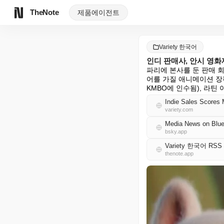
TheNote
제품
에이전트
Variety 한국어
인디 판매사, 안시 영화제
파리에 본사를 둔 판매 회사인
어를 가질 애니메이션 장편
KMBO에 인수됨), 라틴 아메
Indie Sales Scores 
variety.com
Media News on Blue
bsky.app
Variety 한국어 RSS
thenote.app